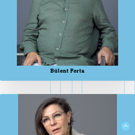
Bülent Forta