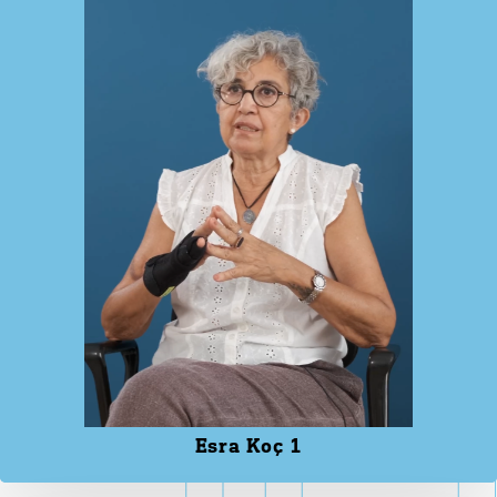
Esra Koç 1