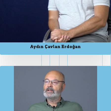
Aydın Çavlan Erdoğan