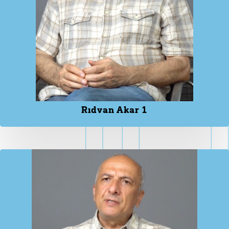
Rıdvan Akar 1