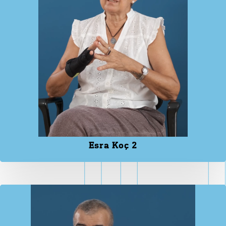
Esra Koç 2