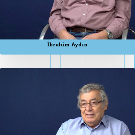
İbrahim Aydın