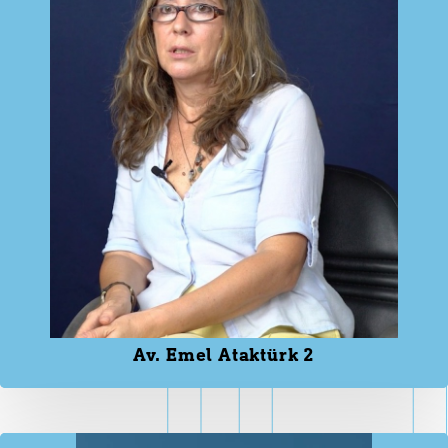
Av. Emel Ataktürk 2