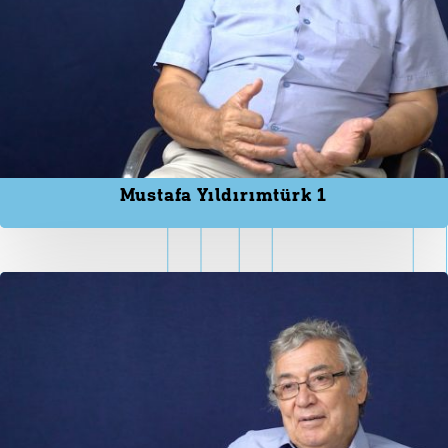
Mustafa Yıldırımtürk 1