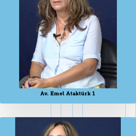
Av. Emel Ataktürk 1