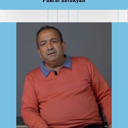
Pakrat Estukyan