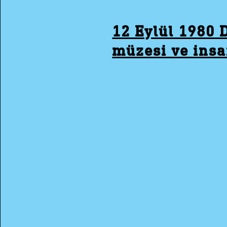
12 Eylül 1980 D
müzesi ve insa