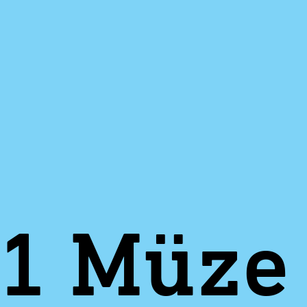
1 Müze