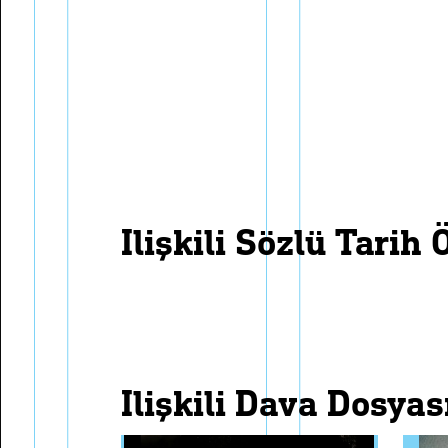
i̇lişkili sözlü tarih 
i̇lişkili dava dosyas