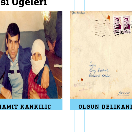
esi ögeleri
HAMIT KANKILIÇ
OLGUN DELIKAN