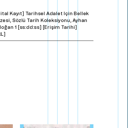
jital Kayıt] Tarihsel Adalet için Bellek
zesi, Sözlü Tarih Koleksiyonu, Ayhan
oğan 1 [ss:dd:ss] [Erişim Tarihi]
RL]