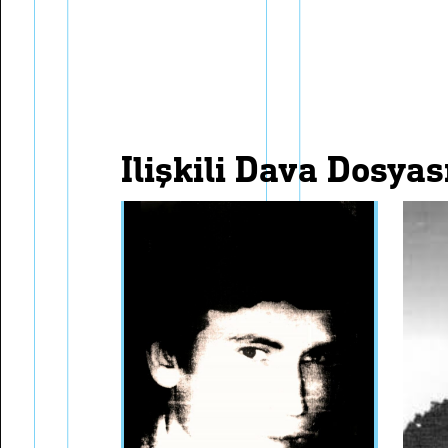
i̇lişkili dava dosyas