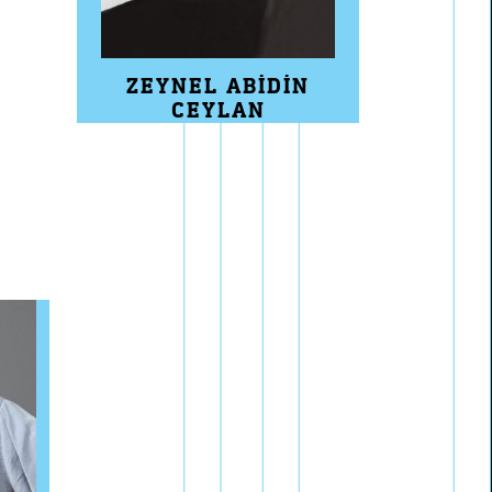
ZEYNEL ABIDIN
CEYLAN