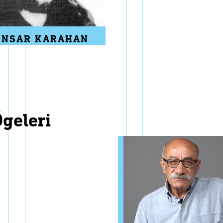
ENSAR KARAHAN
ögeleri