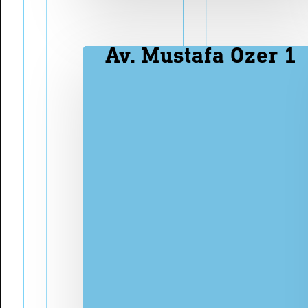
Av. Mustafa Özer 1