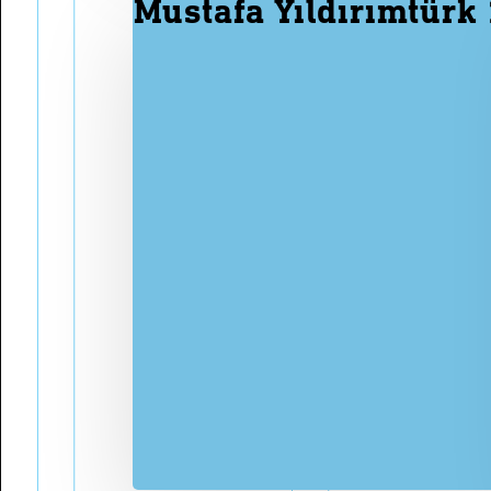
Mustafa Yıldırımtürk 