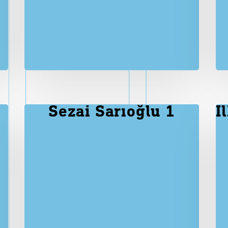
Sezai Sarıoğlu 1
İ