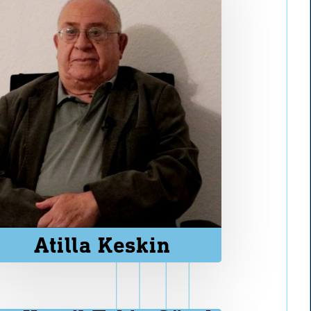
Atilla Keskin