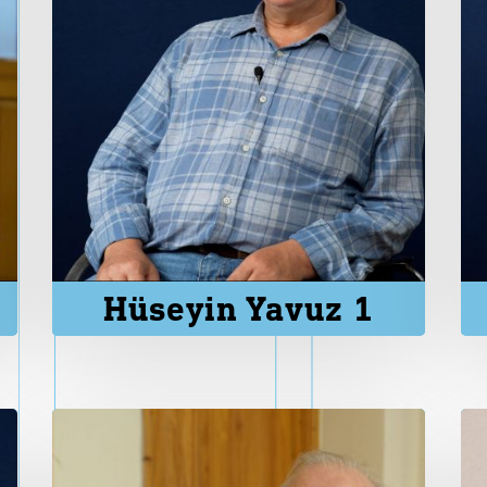
Hüseyin Yavuz 1