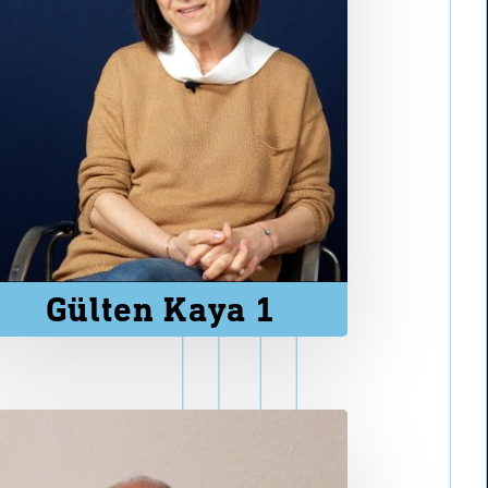
Gülten Kaya 1