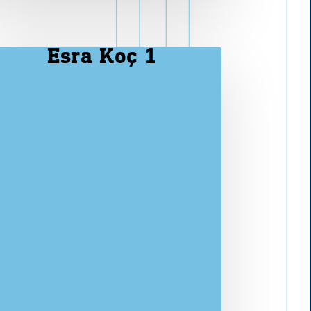
Esra Koç 1