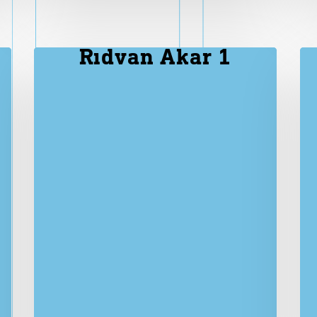
Rıdvan Akar 1