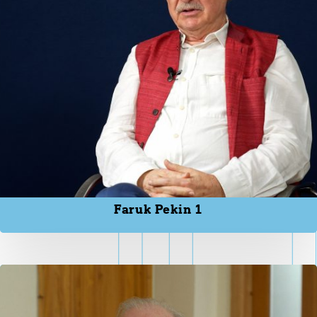
Faruk Pekin 1