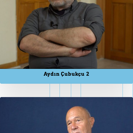
Aydın Çubukçu 2