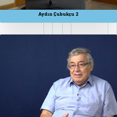
Aydın Çubukçu 2