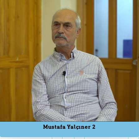
Mustafa Yalçıner 2