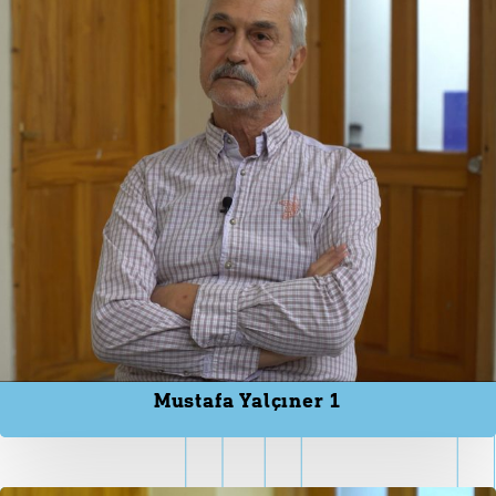
Mustafa Yalçıner 1