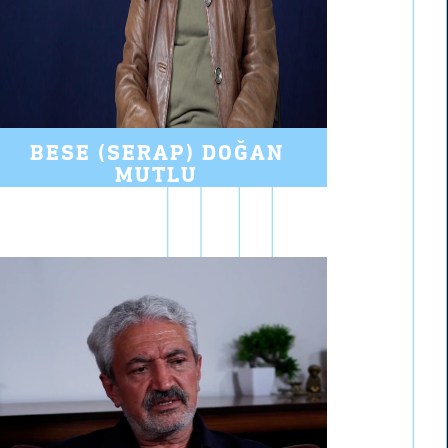
BESE (SERAP) DOĞAN
MUTLU