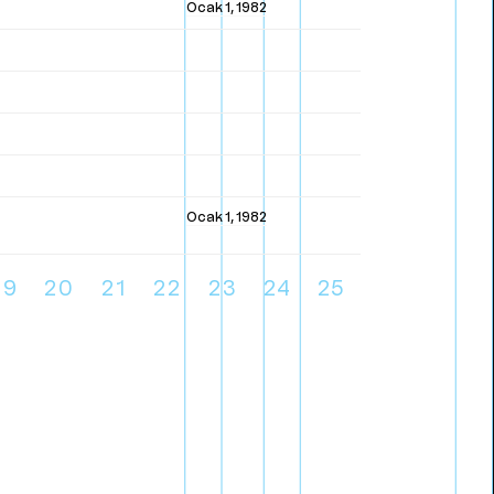
Ocak 1, 1982
Ocak 1, 1982
19
20
21
22
23
24
25