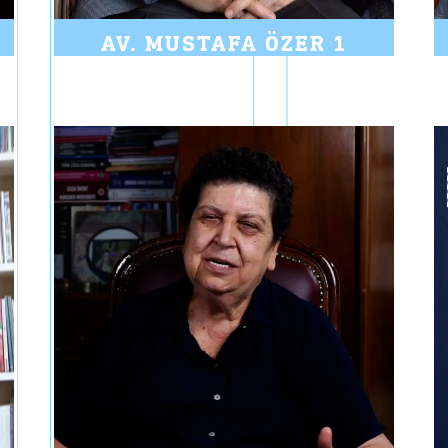
AV. MUSTAFA ÖZER 1