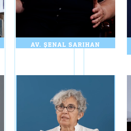
AV. ŞENAL SARIHAN