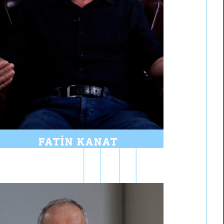
FATIN KANAT