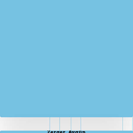
Zerger, Aygün