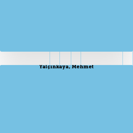
Yalçınkaya, Mehmet