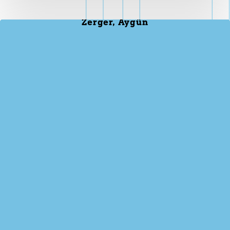
Zerger, Aygün