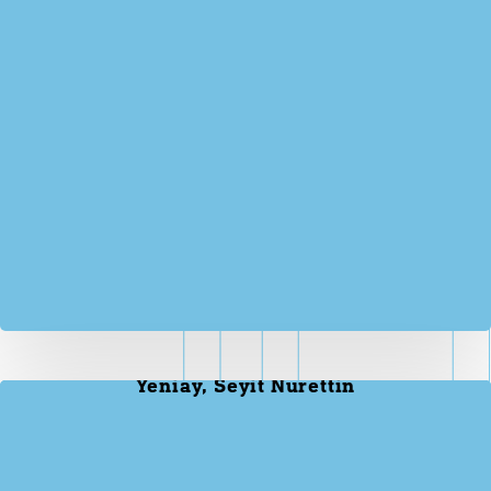
Yeniay, Seyit Nurettin