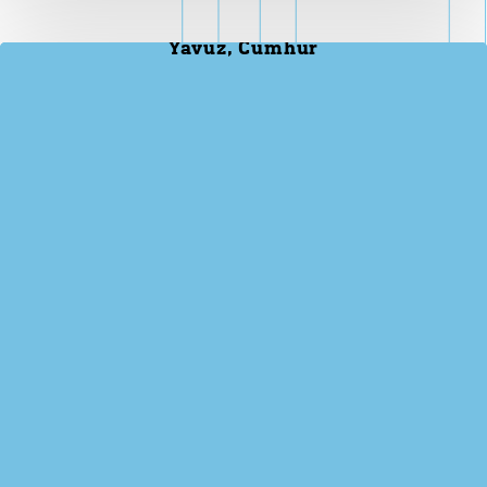
Yavuz, Cumhur