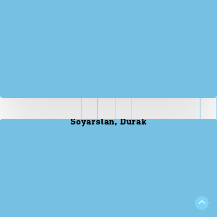
Soyarslan, Durak