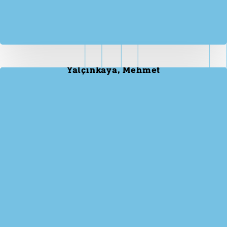
Yalçınkaya, Mehmet