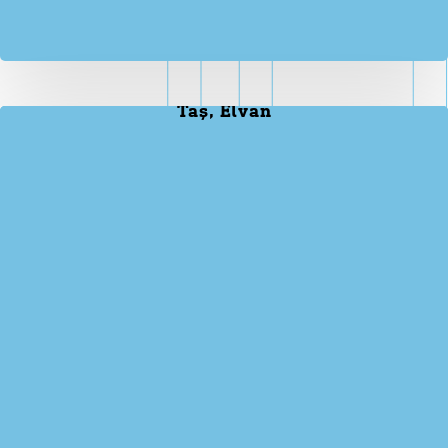
Taş, Elvan