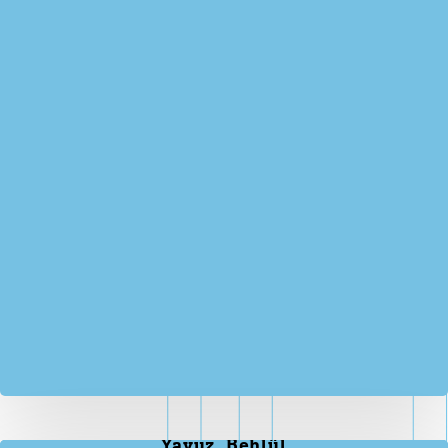
Yavuz, Behlül