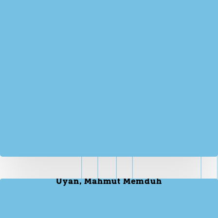
Uyan, Mahmut Memduh