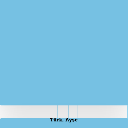
Türk, Ayşe