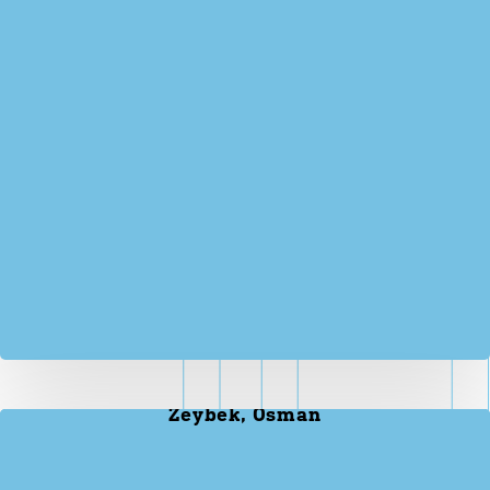
Zeybek, Osman