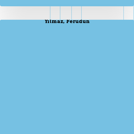
Yılmaz, Ferudun