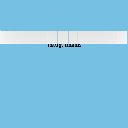
Taluğ, Hasan