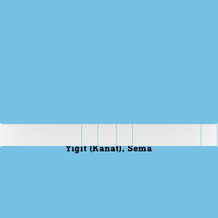
Yiğit (Kanat), Sema