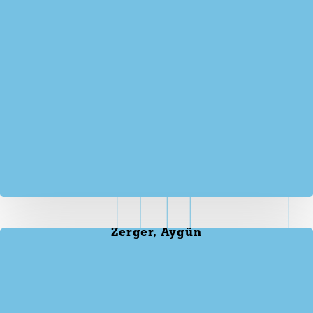
Zerger, Aygün