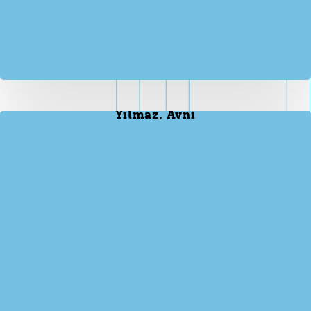
Yılmaz, Avni