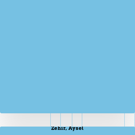
Zehir, Aysel