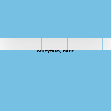
Süleyman, Halit