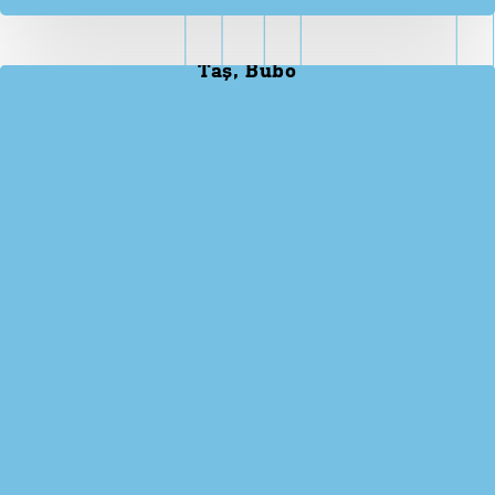
Taş, Bubo