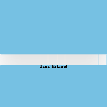
Üzer, Hikmet