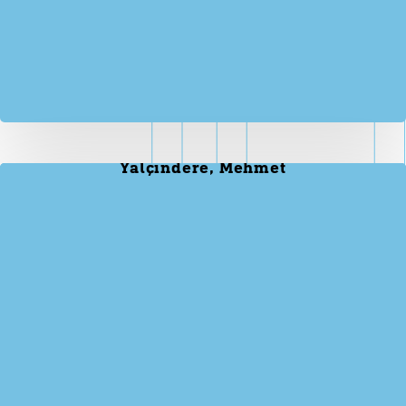
Yalçındere, Mehmet