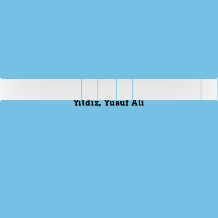
Yıldız, Yusuf Ali