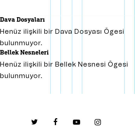
dava dosyaları
Henüz ilişkili bir Dava Dosyası Ögesi
bulunmuyor.
bellek nesneleri
Henüz ilişkili bir Bellek Nesnesi Ögesi
bulunmuyor.
twitter
facebook
youtube
instagram