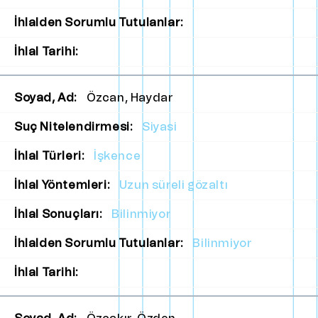
İhlalden Sorumlu Tutulanlar:
İhlal Tarihi:
Soyad, Ad:
Özcan, Haydar
Suç Nitelendirmesi:
Siyasi
İhlal Türleri:
İşkence
İhlal Yöntemleri:
Uzun süreli gözaltı
İhlal Sonuçları:
Bilinmiyor
İhlalden Sorumlu Tutulanlar:
Bilinmiyor
İhlal Tarihi: