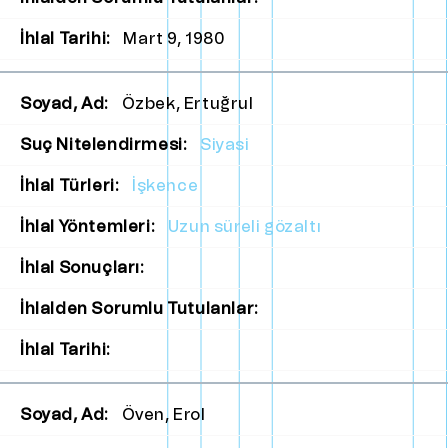
İhlal Tarihi:
Mart 9, 1980
Soyad, Ad:
Özbek, Ertuğrul
Suç Nitelendirmesi:
Siyasi
İhlal Türleri:
İşkence
İhlal Yöntemleri:
Uzun süreli gözaltı
İhlal Sonuçları:
İhlalden Sorumlu Tutulanlar:
İhlal Tarihi:
Soyad, Ad:
Öven, Erol