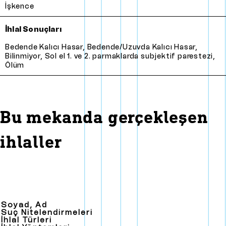
İşkence
İhlal Sonuçları
Bedende kalıcı hasar
,
Bedende/Uzuvda kalıcı hasar
,
Bilinmiyor
,
Sol el 1. ve 2. parmaklarda subjektif parestezi
,
Ölüm
Bu mekanda gerçekleşen
ihlaller
Soyad, Ad
Suç Nitelendirmeleri
İhlal Türleri