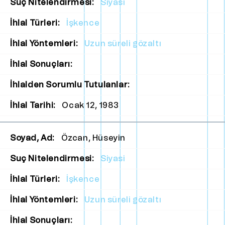
Suç Nitelendirmesi:
Siyasi
İhlal Türleri:
İşkence
İhlal Yöntemleri:
Uzun süreli gözaltı
İhlal Sonuçları:
İhlalden Sorumlu Tutulanlar:
İhlal Tarihi:
Ocak 12, 1983
Soyad, Ad:
Özcan, Hüseyin
Suç Nitelendirmesi:
Siyasi
İhlal Türleri:
İşkence
İhlal Yöntemleri:
Uzun süreli gözaltı
İhlal Sonuçları: