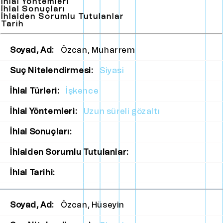
İhlal Yöntemleri
İhlal Sonuçları
İhlalden Sorumlu Tutulanlar
Tarih
Soyad, Ad:
Özcan, Muharrem
Suç Nitelendirmesi:
Siyasi
İhlal Türleri:
İşkence
İhlal Yöntemleri:
Uzun süreli gözaltı
İhlal Sonuçları:
İhlalden Sorumlu Tutulanlar:
İhlal Tarihi:
Soyad, Ad:
Özcan, Hüseyin