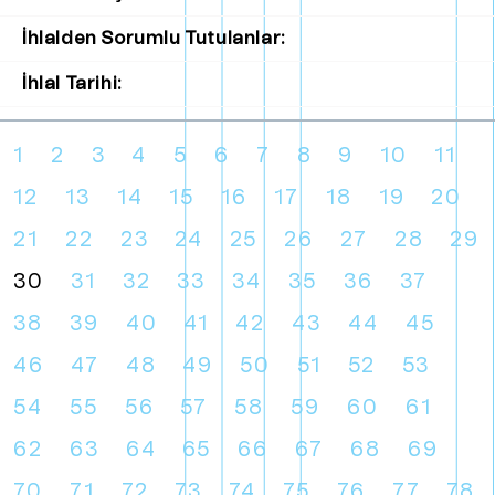
İhlalden Sorumlu Tutulanlar:
İhlal Tarihi:
1
2
3
4
5
6
7
8
9
10
11
12
13
14
15
16
17
18
19
20
21
22
23
24
25
26
27
28
29
30
31
32
33
34
35
36
37
38
39
40
41
42
43
44
45
46
47
48
49
50
51
52
53
54
55
56
57
58
59
60
61
62
63
64
65
66
67
68
69
70
71
72
73
74
75
76
77
78