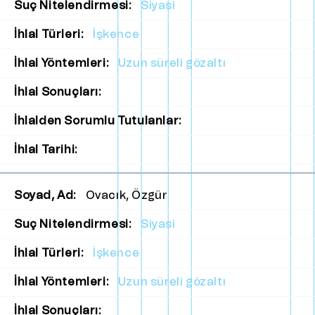
Suç Nitelendirmesi:
Siyasi
İhlal Türleri:
İşkence
İhlal Yöntemleri:
Uzun süreli gözaltı
İhlal Sonuçları:
İhlalden Sorumlu Tutulanlar:
İhlal Tarihi:
Soyad, Ad:
Ovacık, Özgür
Suç Nitelendirmesi:
Siyasi
İhlal Türleri:
İşkence
İhlal Yöntemleri:
Uzun süreli gözaltı
İhlal Sonuçları: