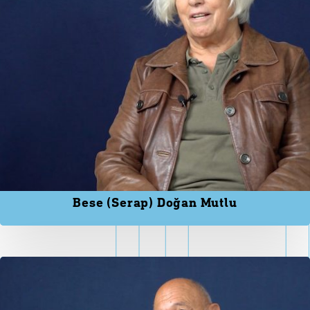
Bese (Serap) Doğan Mutlu