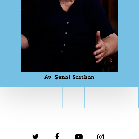
Av. Şenal Sarıhan
twitter
facebook
youtube
instagram