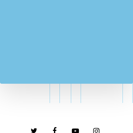
twitter
facebook
youtube
instagram