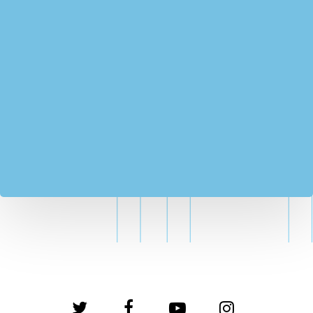
twitter
facebook
youtube
instagram