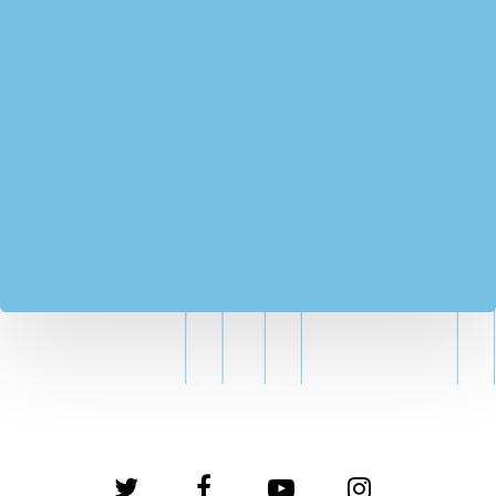
twitter
facebook
youtube
instagram