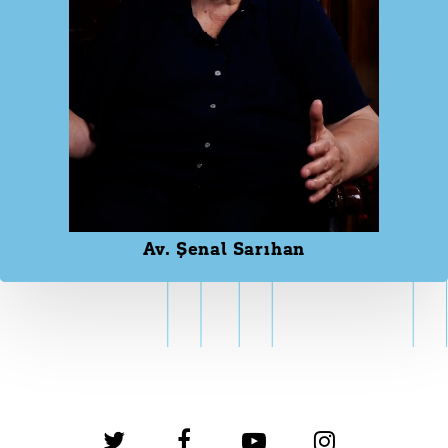
Av. Şenal Sarıhan
twitter
facebook
youtube
instagram