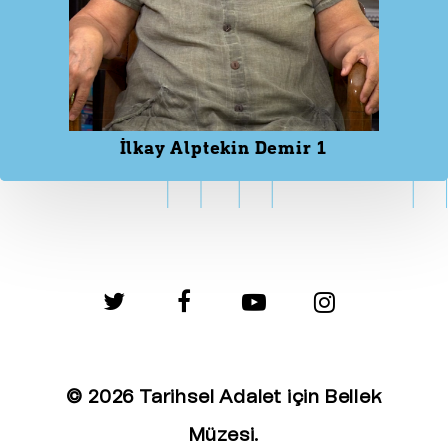
İlkay Alptekin Demir 1
twitter
facebook
youtube
instagram
© 2026 Tarihsel Adalet için Bellek
Müzesi.