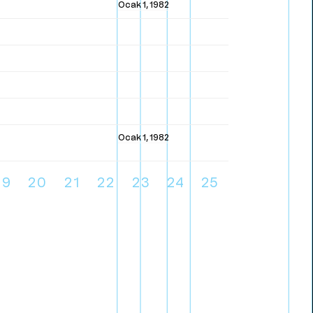
Ocak 1, 1982
Ocak 1, 1982
19
20
21
22
23
24
25