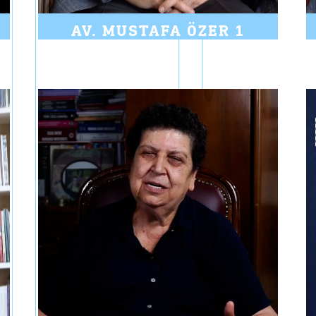
AV. MUSTAFA ÖZER 1