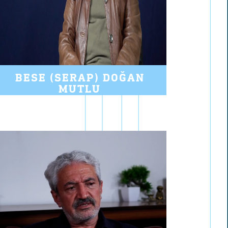
BESE (SERAP) DOĞAN
MUTLU