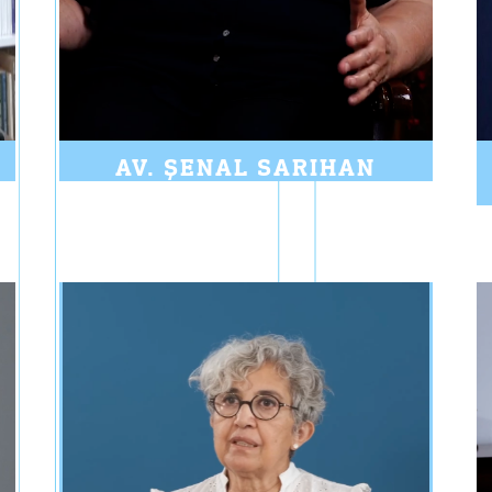
AV. ŞENAL SARIHAN