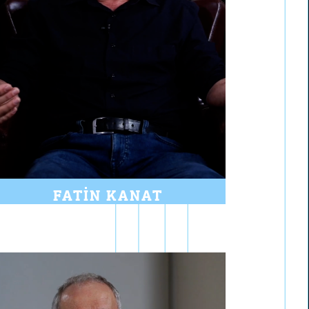
FATIN KANAT