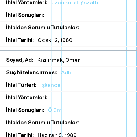
İhlal Yöntemleri:
Uzun süreli gözaltı
İhlal Sonuçları:
İhlalden Sorumlu Tutulanlar:
İhlal Tarihi:
Ocak 12, 1980
Soyad, Ad:
Kızılırmak, Ömer
Suç Nitelendirmesi:
Adli
İhlal Türleri:
İşkence
İhlal Yöntemleri:
İhlal Sonuçları:
Ölüm
İhlalden Sorumlu Tutulanlar:
İhlal Tarihi:
Haziran 3, 1989