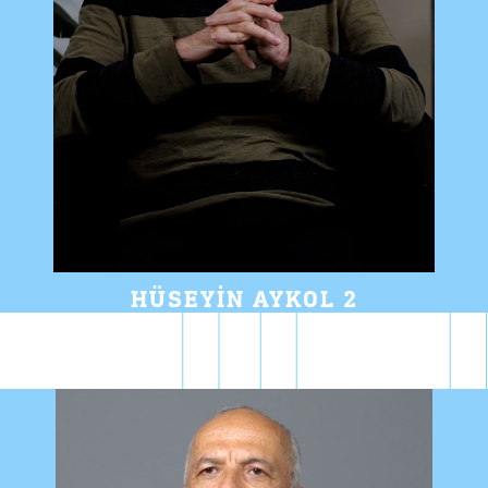
HÜSEYIN AYKOL 2