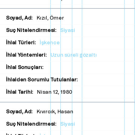
Soyad, Ad:
Kızıl, Ömer
Suç Nitelendirmesi:
Siyasi
İhlal Türleri:
İşkence
İhlal Yöntemleri:
Uzun süreli gözaltı
İhlal Sonuçları:
İhlalden Sorumlu Tutulanlar:
İhlal Tarihi:
Nisan 12, 1980
Soyad, Ad:
Kıvırcık, Hasan
Suç Nitelendirmesi:
Siyasi