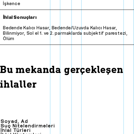
İşkence
İhlal Sonuçları
Bedende kalıcı hasar
,
Bedende/Uzuvda kalıcı hasar
,
Bilinmiyor
,
Sol el 1. ve 2. parmaklarda subjektif parestezi
,
Ölüm
Bu mekanda gerçekleşen
ihlaller
Soyad, Ad
Suç Nitelendirmeleri
İhlal Türleri