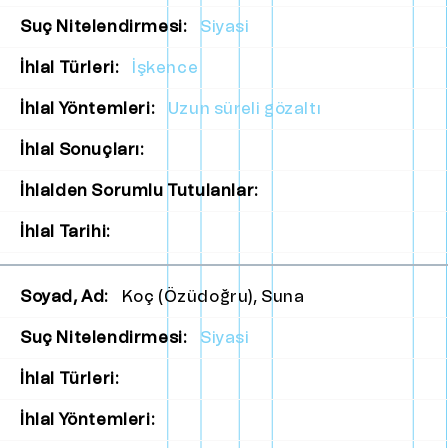
Suç Nitelendirmesi:
Siyasi
İhlal Türleri:
İşkence
İhlal Yöntemleri:
Uzun süreli gözaltı
İhlal Sonuçları:
İhlalden Sorumlu Tutulanlar:
İhlal Tarihi:
Soyad, Ad:
Koç (Özüdoğru), Suna
Suç Nitelendirmesi:
Siyasi
İhlal Türleri:
İhlal Yöntemleri: