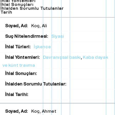
İhlal Yöntemleri
İhlal Sonuçları
İhlalden Sorumlu Tutulanlar
Tarih
Soyad, Ad:
Koç, Ali
Suç Nitelendirmesi:
Siyasi
İhlal Türleri:
İşkence
İhlal Yöntemleri:
Davranışsal baskı
,
Kaba dayak
ve künt travma
İhlal Sonuçları:
İhlalden Sorumlu Tutulanlar:
İhlal Tarihi:
Soyad, Ad:
Koç, Ahmet