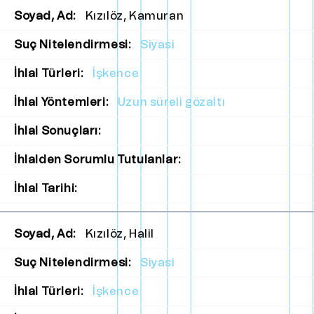
Soyad, Ad:
Kızılöz, Kamuran
Suç Nitelendirmesi:
Siyasi
İhlal Türleri:
İşkence
İhlal Yöntemleri:
Uzun süreli gözaltı
İhlal Sonuçları:
İhlalden Sorumlu Tutulanlar:
İhlal Tarihi:
Soyad, Ad:
Kızılöz, Halil
Suç Nitelendirmesi:
Siyasi
İhlal Türleri:
İşkence