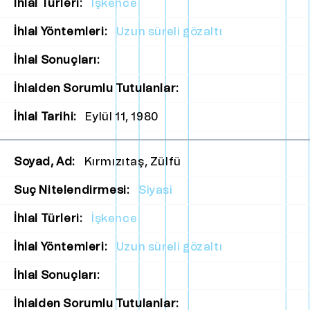
İhlal Türleri:
İşkence
İhlal Yöntemleri:
Uzun süreli gözaltı
İhlal Sonuçları:
İhlalden Sorumlu Tutulanlar:
İhlal Tarihi:
Eylül 11, 1980
Soyad, Ad:
Kırmızıtaş, Zülfü
Suç Nitelendirmesi:
Siyasi
İhlal Türleri:
İşkence
İhlal Yöntemleri:
Uzun süreli gözaltı
İhlal Sonuçları:
İhlalden Sorumlu Tutulanlar: