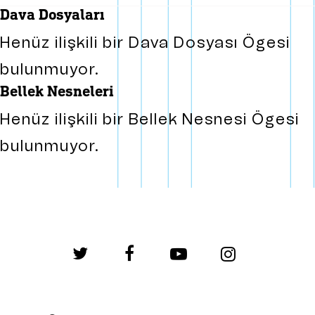
dava dosyaları
Henüz ilişkili bir Dava Dosyası Ögesi
bulunmuyor.
bellek nesneleri
Henüz ilişkili bir Bellek Nesnesi Ögesi
bulunmuyor.
twitter
facebook
youtube
instagram