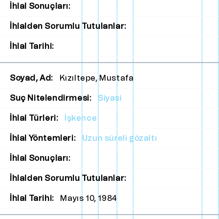
İhlal Sonuçları:
İhlalden Sorumlu Tutulanlar:
İhlal Tarihi:
Soyad, Ad:
Kızıltepe, Mustafa
Suç Nitelendirmesi:
Siyasi
İhlal Türleri:
İşkence
İhlal Yöntemleri:
Uzun süreli gözaltı
İhlal Sonuçları:
İhlalden Sorumlu Tutulanlar:
İhlal Tarihi:
Mayıs 10, 1984