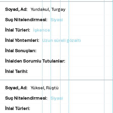
Soyad, Ad:
Yurdakul, Turgay
Suç Nitelendirmesi:
Siyasi
İhlal Türleri:
İşkence
İhlal Yöntemleri:
Uzun süreli gözaltı
İhlal Sonuçları:
İhlalden Sorumlu Tutulanlar:
İhlal Tarihi:
Soyad, Ad:
Yüksel, Rüştü
Suç Nitelendirmesi:
Siyasi
İhlal Türleri: