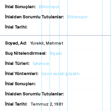
İhlal Sonuçları:
Bilinmiyor
İhlalden Sorumlu Tutulanlar:
Bilinmiyor
İhlal Tarihi:
Soyad, Ad:
Yürekli, Mehmet
Suç Nitelendirmesi:
Siyasi
İhlal Türleri:
İşkence
İhlal Yöntemleri:
Uzun süreli gözaltı
İhlal Sonuçları:
İhlalden Sorumlu Tutulanlar:
İhlal Tarihi:
Temmuz 2, 1981