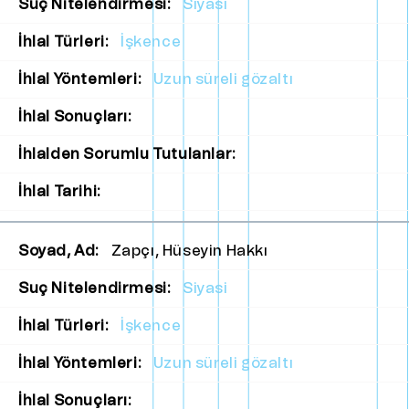
Suç Nitelendirmesi:
Siyasi
İhlal Türleri:
İşkence
İhlal Yöntemleri:
Uzun süreli gözaltı
İhlal Sonuçları:
İhlalden Sorumlu Tutulanlar:
İhlal Tarihi:
Soyad, Ad:
Zapçı, Hüseyin Hakkı
Suç Nitelendirmesi:
Siyasi
İhlal Türleri:
İşkence
İhlal Yöntemleri:
Uzun süreli gözaltı
İhlal Sonuçları: