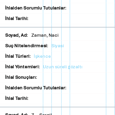
İhlalden Sorumlu Tutulanlar:
İhlal Tarihi:
Soyad, Ad:
Zaman, Naci
Suç Nitelendirmesi:
Siyasi
İhlal Türleri:
İşkence
İhlal Yöntemleri:
Uzun süreli gözaltı
İhlal Sonuçları:
İhlalden Sorumlu Tutulanlar:
İhlal Tarihi: