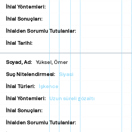
İhlal Yöntemleri:
İhlal Sonuçları:
İhlalden Sorumlu Tutulanlar:
İhlal Tarihi:
Soyad, Ad:
Yüksel, Ömer
Suç Nitelendirmesi:
Siyasi
İhlal Türleri:
İşkence
İhlal Yöntemleri:
Uzun süreli gözaltı
İhlal Sonuçları:
İhlalden Sorumlu Tutulanlar: