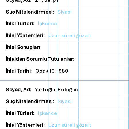
Soyad, Ad:
Z…, Serpil
Suç Nitelendirmesi:
Siyasi
İhlal Türleri:
İşkence
İhlal Yöntemleri:
Uzun süreli gözaltı
İhlal Sonuçları:
İhlalden Sorumlu Tutulanlar:
İhlal Tarihi:
Ocak 10, 1980
Soyad, Ad:
Yurtoğlu, Erdoğan
Suç Nitelendirmesi:
Siyasi
İhlal Türleri:
İşkence
İhlal Yöntemleri:
Uzun süreli gözaltı