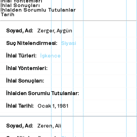
İhlal Yöntemleri
İhlal Sonuçları
İhlalden Sorumlu Tutulanlar
Tarih
Soyad, Ad:
Zerger, Aygün
Suç Nitelendirmesi:
Siyasi
İhlal Türleri:
İşkence
İhlal Yöntemleri:
İhlal Sonuçları:
İhlalden Sorumlu Tutulanlar:
İhlal Tarihi:
Ocak 1, 1981
Soyad, Ad:
Zeren, Ali