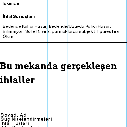
İşkence
İhlal Sonuçları
Bedende kalıcı hasar
,
Bedende/Uzuvda kalıcı hasar
,
Bilinmiyor
,
Sol el 1. ve 2. parmaklarda subjektif parestezi
,
Ölüm
Bu mekanda gerçekleşen
ihlaller
Soyad, Ad
Suç Nitelendirmeleri
İhlal Türleri