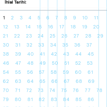
İhlal Tarihi:
1
2
3
4
5
6
7
8
9
10
11
12
13
14
15
16
17
18
19
20
21
22
23
24
25
26
27
28
29
30
31
32
33
34
35
36
37
38
39
40
41
42
43
44
45
46
47
48
49
50
51
52
53
54
55
56
57
58
59
60
61
62
63
64
65
66
67
68
69
70
71
72
73
74
75
76
77
78
79
80
81
82
83
84
85
86