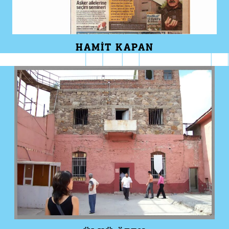
HAMIT KAPAN