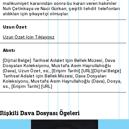
mahkumiyet kararından sonra bu kararı veren hakimler
Nuh Çetinkaya ve Naci Gürkan; çeşitli tehdit telefonları
aldıkları için şikayetçi olmuşlar.
Uzun Özet
Uzun özet için tıklayınız
Alıntı
[Dijital Belge] Tarihsel Adalet için Bellek Müzesi, Dava
Dosyaları Koleksiyonu, Mustafa Asım Hayrullahoğlu
(Dava), Uzun Özet, ss., [Erişim Tarihi] [URL][Dijital Belge]
Tarihsel Adalet için Bellek Müzesi, Dava Dosyaları
Koleksiyonu, Mustafa Asım Hayrullahoğlu (Dava), Dosya,
ss., [Erişim Tarihi] [URL]
i̇lişkili dava dosyası ögeleri