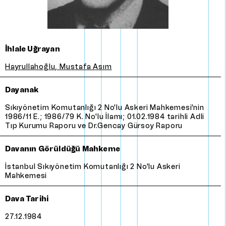
İhlale Uğrayan
Hayrullahoğlu, Mustafa Asım
Dayanak
Sıkıyönetim Komutanlığı 2 No'lu Askeri Mahkemesi'nin
1986/11 E.; 1986/79 K. No'lu İlamı; 01.02.1984 tarihli Adli
Tıp Kurumu Raporu ve Dr.Gencay Gürsoy Raporu
Davanın Görüldüğü Mahkeme
İstanbul Sıkıyönetim Komutanlığı 2 No'lu Askeri
Mahkemesi
Dava Tarihi
27.12.1984