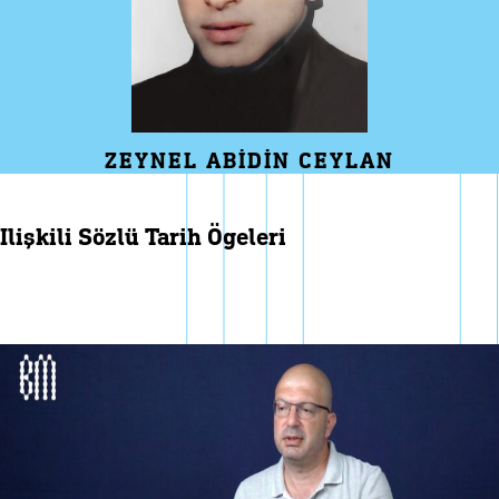
ZEYNEL ABIDIN CEYLAN
i̇lişkili sözlü tarih ögeleri