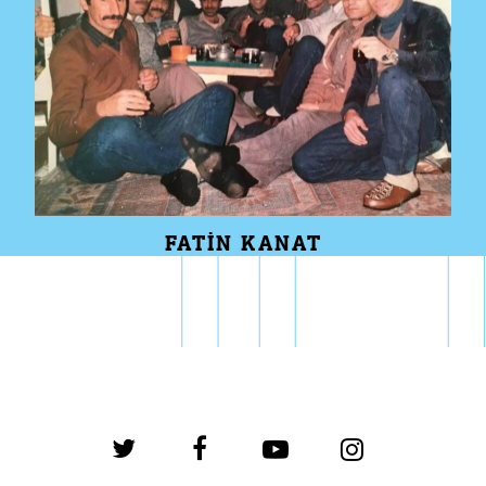
FATIN KANAT
twitter
facebook
youtube
instagram