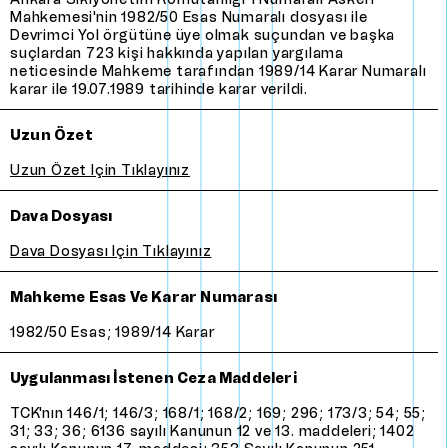
Mahkemesi'nin 1982/50 Esas Numaralı dosyası ile
Devrimci Yol örgütüne üye olmak suçundan ve başka
suçlardan 723 kişi hakkında yapılan yargılama
neticesinde Mahkeme tarafından 1989/14 Karar Numaralı
karar ile 19.07.1989 tarihinde karar verildi.
Uzun Özet
Uzun özet için tıklayınız
Dava Dosyası
Dava Dosyası için tıklayınız
Mahkeme Esas ve Karar Numarası
1982/50 Esas; 1989/14 Karar
Uygulanması İstenen Ceza Maddeleri
TCK'nın 146/1; 146/3; 168/1; 168/2; 169; 296; 173/3; 54; 55;
31; 33; 36; 6136 sayılı Kanunun 12 ve 13. maddeleri; 1402