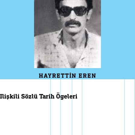
HAYRETTIN EREN
i̇lişkili sözlü tarih ögeleri