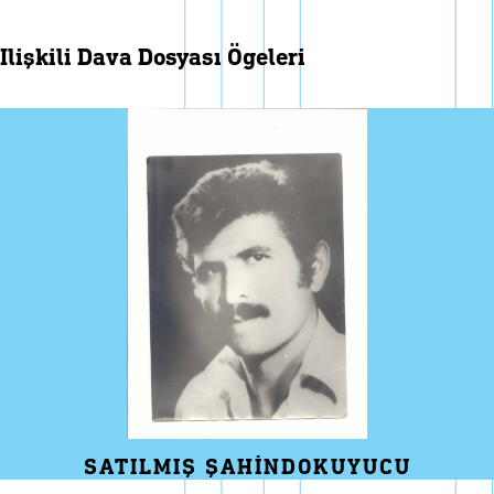
i̇lişkili dava dosyası ögeleri
SATILMIŞ ŞAHINDOKUYUCU