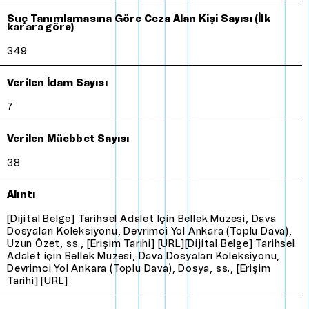
Suç Tanımlamasına Göre Ceza Alan Kişi Sayısı (İlk
karara göre)
349
Verilen İdam Sayısı
7
Verilen Müebbet Sayısı
38
Alıntı
[Dijital Belge] Tarihsel Adalet için Bellek Müzesi, Dava
Dosyaları Koleksiyonu, Devrimci Yol Ankara (Toplu Dava),
Uzun Özet, ss., [Erişim Tarihi] [URL][Dijital Belge] Tarihsel
Adalet için Bellek Müzesi, Dava Dosyaları Koleksiyonu,
Devrimci Yol Ankara (Toplu Dava), Dosya, ss., [Erişim
Tarihi] [URL]