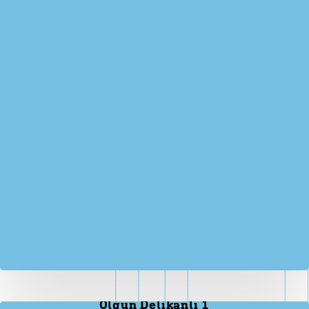
Olgun Delikanlı 1