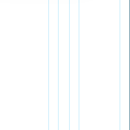
Kapsamı Tanım Anahtar
Kelimeler Gelişme