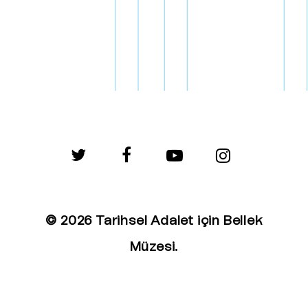
twitter
facebook
youtube
instagram
© 2026 Tarihsel Adalet için Bellek
Müzesi.