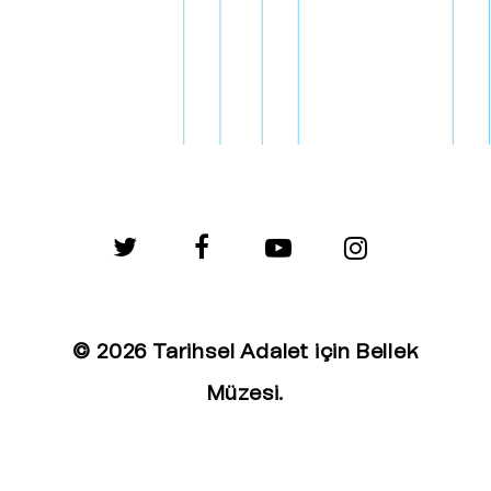
twitter
facebook
youtube
instagram
© 2026 Tarihsel Adalet için Bellek
Müzesi.