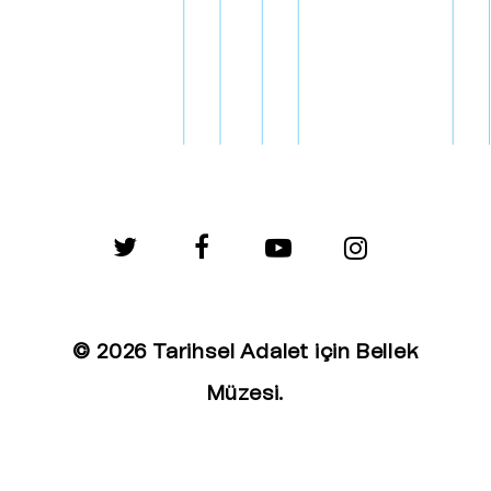
twitter
facebook
youtube
instagram
© 2026 Tarihsel Adalet için Bellek
Müzesi.