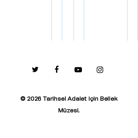
twitter
facebook
youtube
instagram
© 2026 Tarihsel Adalet için Bellek
Müzesi.