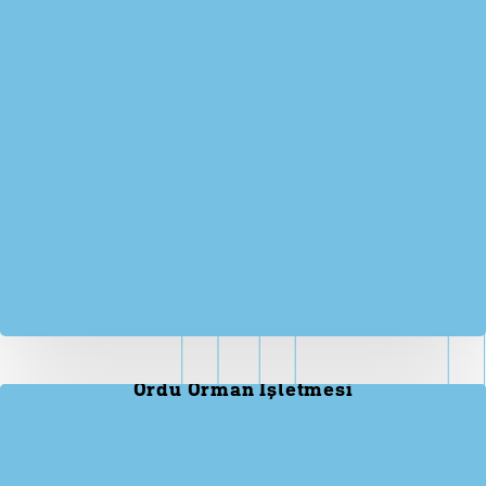
Ordu Orman İşletmesi