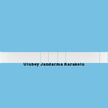
Ulubey Jandarma Karakolu