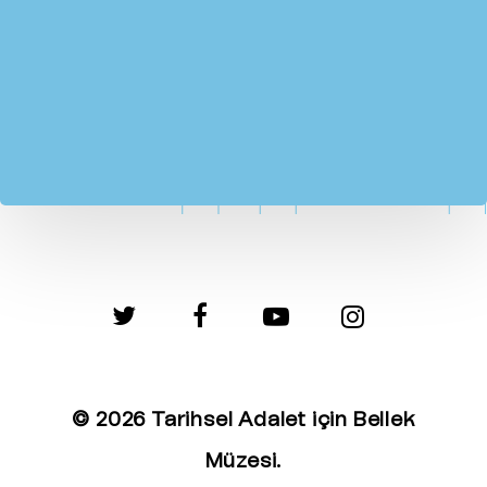
twitter
facebook
youtube
instagram
© 2026 Tarihsel Adalet için Bellek
Müzesi.