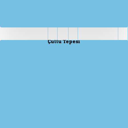
Çullu Tepesi