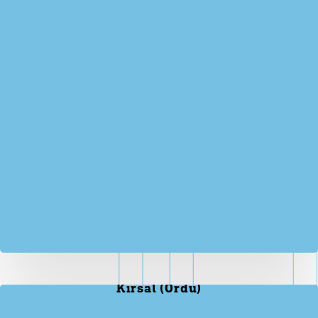
Kırsal (Ordu)