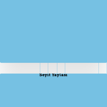
Seyit Yaylası