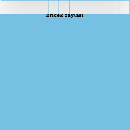
Ericek Yaylası