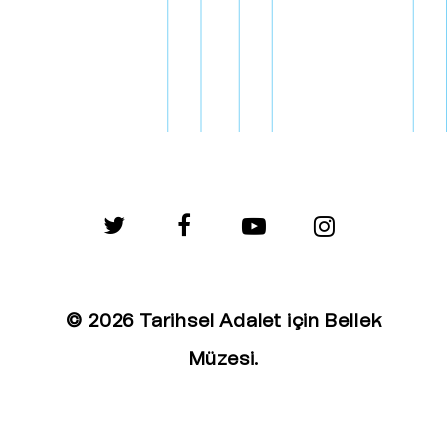
twitter
facebook
youtube
instagram
© 2026 Tarihsel Adalet için Bellek
Müzesi.