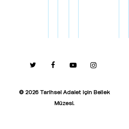
twitter
facebook
youtube
instagram
© 2026 Tarihsel Adalet için Bellek
Müzesi.