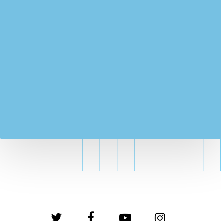
twitter
facebook
youtube
instagram