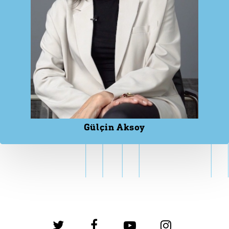
Gülçin Aksoy
twitter
facebook
youtube
instagram