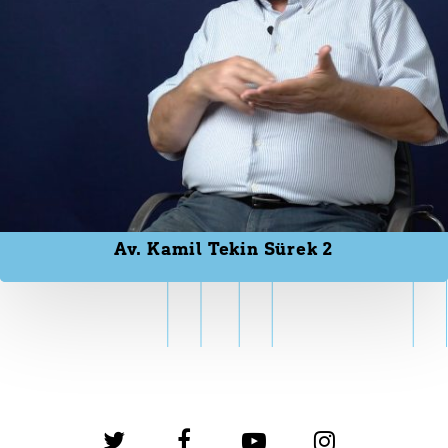
Av. Kamil Tekin Sürek 2
twitter
facebook
youtube
instagram