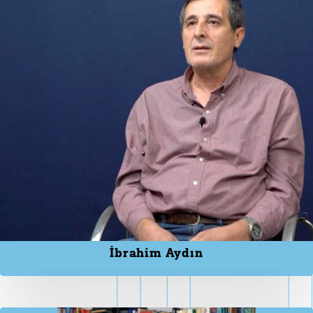
İbrahim Aydın