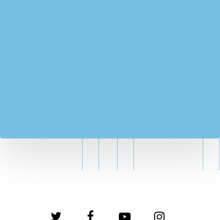
twitter
facebook
youtube
instagram