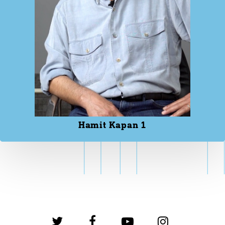
Hamit Kapan 1
twitter
facebook
youtube
instagram