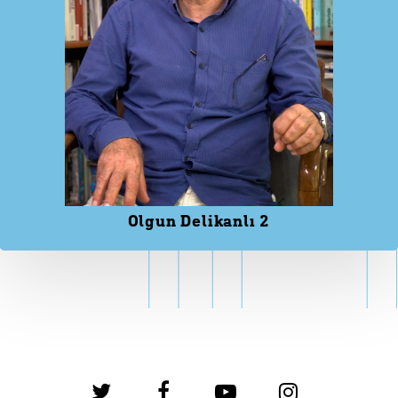
Olgun Delikanlı 2
twitter
facebook
youtube
instagram