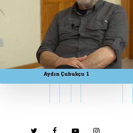
Aydın Çubukçu 1
twitter
facebook
youtube
instagram