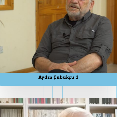
Aydın Çubukçu 1