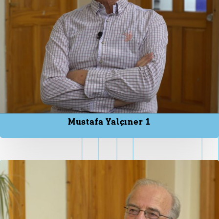
Mustafa Yalçıner 1