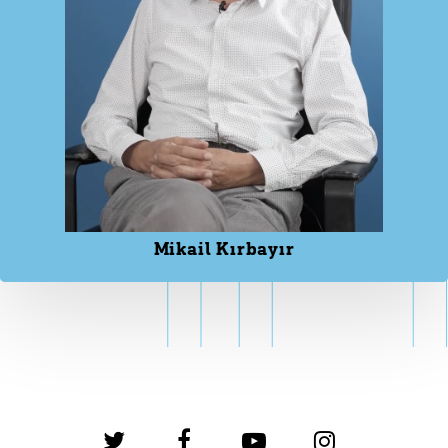
Mikail Kırbayır
twitter
facebook
youtube
instagram