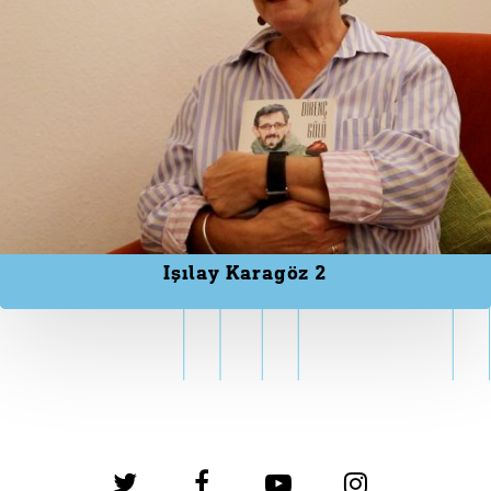
Işılay Karagöz 2
twitter
facebook
youtube
instagram