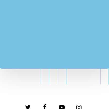
twitter
facebook
youtube
instagram