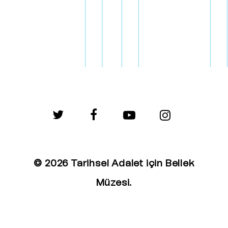
twitter
facebook
youtube
instagram
© 2026 Tarihsel Adalet için Bellek
Müzesi.