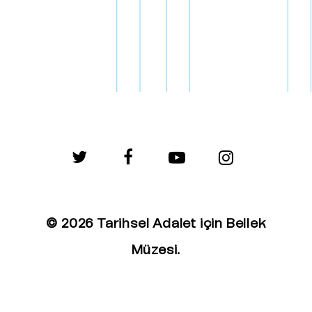
twitter
facebook
youtube
instagram
© 2026 Tarihsel Adalet için Bellek
Müzesi.