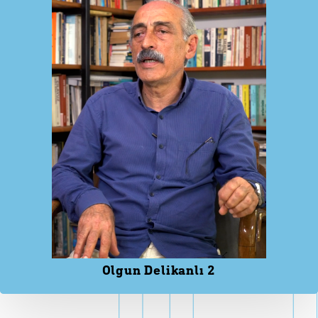
Olgun Delikanlı 2