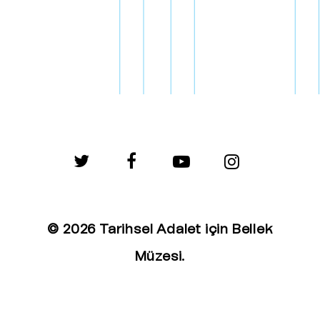
twitter
facebook
youtube
instagram
© 2026 Tarihsel Adalet için Bellek
Müzesi.