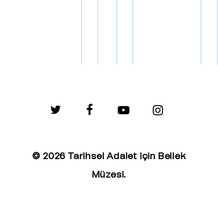
twitter
facebook
youtube
instagram
© 2026 Tarihsel Adalet için Bellek
Müzesi.